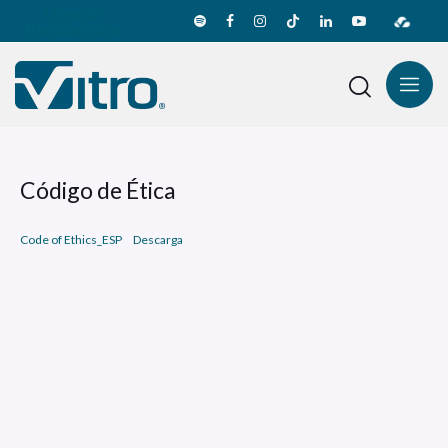
Línea de
transparencia
Código de Ética
Code of Ethics_ESP
Descarga