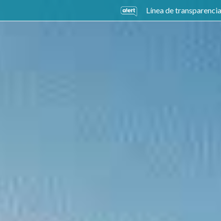
Línea de transparenci
ades de Negocio
Sostenibilidad
Carreras
Inversio