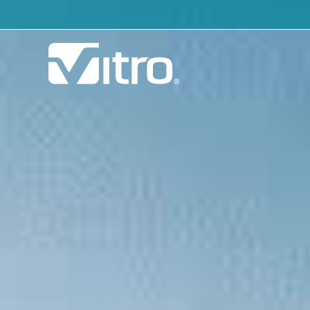
Nuestra Compañía
Unid