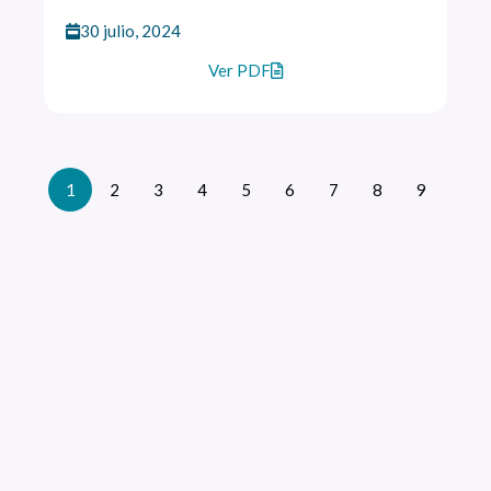
30 julio, 2024
Ver PDF
1
2
3
4
5
6
7
8
9