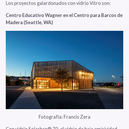
Los proyectos galardonados con vidrio Vitro son:
Centro Educativo Wagner en el Centro para Barcos de
Madera (Seattle, WA)
Fotografía: Francis Zera
Con vidrio Solarban® 70, el vidrio de baja emisividad