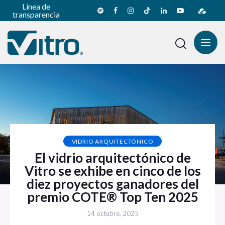
Línea de
transparencia
VIDRIO ARQUITECTÓNICO
El vidrio arquitectónico de
Vitro se exhibe en cinco de los
diez proyectos ganadores del
premio COTE® Top Ten 2025
14 octubre, 2025