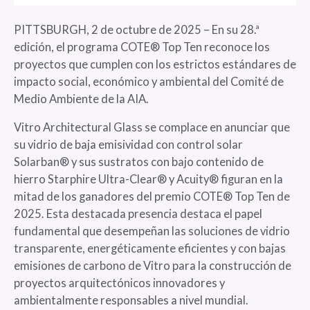
PITTSBURGH, 2 de octubre de 2025 – En su 28.ª
edición, el programa COTE® Top Ten reconoce los
proyectos que cumplen con los estrictos estándares de
impacto social, económico y ambiental del Comité de
Medio Ambiente de la AIA.
Vitro Architectural Glass se complace en anunciar que
su vidrio de baja emisividad con control solar
Solarban® y sus sustratos con bajo contenido de
hierro Starphire Ultra-Clear® y Acuity® figuran en la
mitad de los ganadores del premio COTE® Top Ten de
2025. Esta destacada presencia destaca el papel
fundamental que desempeñan las soluciones de vidrio
transparente, energéticamente eficientes y con bajas
emisiones de carbono de Vitro para la construcción de
proyectos arquitectónicos innovadores y
ambientalmente responsables a nivel mundial.