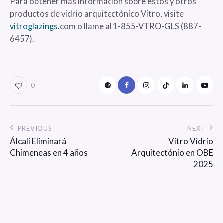
Para obtener más información sobre estos y otros
productos de vidrio arquitectónico Vitro, visite
vitroglazings.
com o llame al 1-855-VTRO-GLS (887-
6457).
0
PREVIOUS
NEXT
Álcali Eliminará
Vitro Vidrio
Chimeneas en 4 años
Arquitectónio en OBE
2025