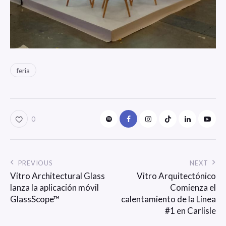
feria
0
PREVIOUS
NEXT
Vitro Architectural Glass
Vitro Arquitectónico
lanza la aplicación móvil
Comienza el
GlassScope™
calentamiento de la Línea
#1 en Carlisle