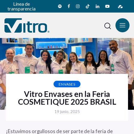
Línea de
transparencia
ENVASES
Vitro Envases en la Feria
COSMETIQUE 2025 BRASIL
19 junio, 2025
¡Estuvimos orgullosos de ser parte de la feria de