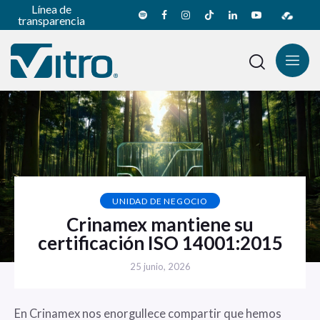
Línea de
transparencia
UNIDAD DE NEGOCIO
Crinamex mantiene su
certificación ISO 14001:2015
25 junio, 2026
En Crinamex nos enorgullece compartir que hemos