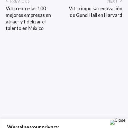
PREVIOUS
NEXT
Vitro entre las 100
Vitro impulsa renovación
mejores empresas en
de Gund Hall en Harvard
atraer y fidelizar el
talento en México
We value your privacy